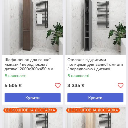
Шафа-пенал для ванної
Стелаж з відкритими
кімнати / передпокою /
полицями для ванної кімнати
дитячої 2000х300х450 мм
/ передпокою / дитячої
Венге Магія
2000х200х450 мм Антрацит
В наявності
В наявності
5 505
3 335
₴
₴
Купити
Купити
БЕЗКОШТОВНА ДОСТАВКА
БЕЗКОШТОВНА ДОСТАВКА