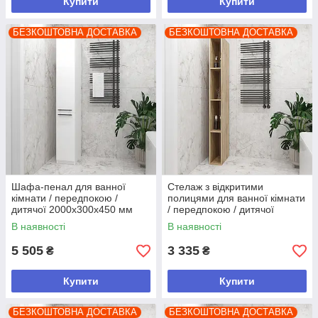
Купити
Купити
БЕЗКОШТОВНА ДОСТАВКА
БЕЗКОШТОВНА ДОСТАВКА
Шафа-пенал для ванної
Стелаж з відкритими
кімнати / передпокою /
полицями для ванної кімнати
дитячої 2000х300х450 мм
/ передпокою / дитячої
Білий
2000х200х450 мм Дуб
В наявності
В наявності
Сонома
5 505
3 335
₴
₴
Купити
Купити
БЕЗКОШТОВНА ДОСТАВКА
БЕЗКОШТОВНА ДОСТАВКА