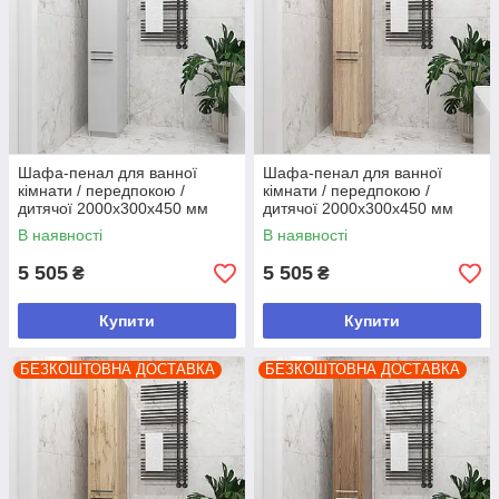
Шафа-пенал для ванної
Шафа-пенал для ванної
кімнати / передпокою /
кімнати / передпокою /
дитячої 2000х300х450 мм
дитячої 2000х300х450 мм
Сірий
Дуб Сонома
В наявності
В наявності
5 505
5 505
₴
₴
Купити
Купити
БЕЗКОШТОВНА ДОСТАВКА
БЕЗКОШТОВНА ДОСТАВКА