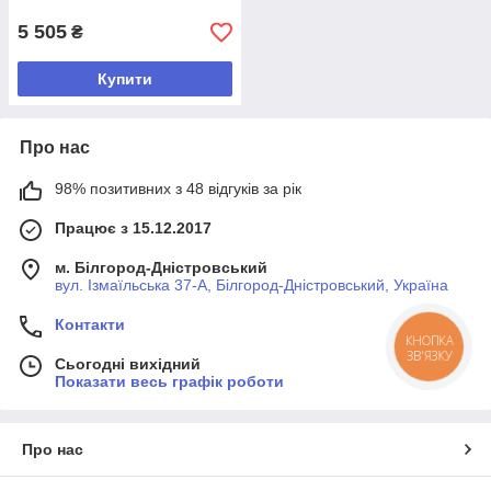
5 505
₴
Купити
Про нас
98% позитивних з 48 відгуків за рік
Працює з 15.12.2017
м. Білгород-Дністровський
вул. Ізмаїльська 37-А, Білгород-Дністровський, Україна
Контакти
КНОПКА
ЗВ'ЯЗКУ
Сьогодні вихідний
Показати весь графік роботи
Про нас