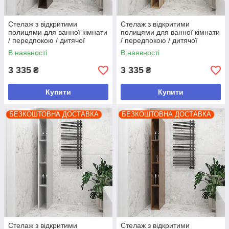
Стелаж з відкритими
Стелаж з відкритими
полицями для ванної кімнати
полицями для ванної кімнати
/ передпокою / дитячої
/ передпокою / дитячої
2000х200х450 мм Венге
2000х200х450 мм Дуб Тахо
В наявності
В наявності
Магія
3 335
3 335
₴
₴
Купити
Купити
БЕЗКОШТОВНА ДОСТАВКА
БЕЗКОШТОВНА ДОСТАВКА
Стелаж з відкритими
Стелаж з відкритими