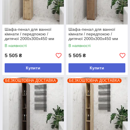
Шафа-пенал для ванної
Шафа-пенал для ванної
кімнати / передпокою /
кімнати / передпокою /
дитячої 2000х300х450 мм
дитячої 2000х300х450 мм
Дуб Тахо
Дуб Родос
В наявності
В наявності
5 505
5 505
₴
₴
Купити
Купити
БЕЗКОШТОВНА ДОСТАВКА
БЕЗКОШТОВНА ДОСТАВКА