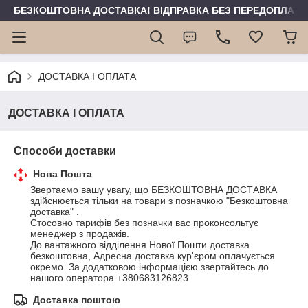
БЕЗКОШТОВНА ДОСТАВКА! ВІДПРАВКА БЕЗ ПЕРЕДОПЛАТИ 
ДОСТАВКА І ОПЛАТА
ДОСТАВКА І ОПЛАТА
Способи доставки
Нова Пошта
Звертаємо вашу увагу, що БЕЗКОШТОВНА ДОСТАВКА 
здійснюється тільки на товари з позначкою "Безкоштовна 
доставка" .

Стосовно тарифів без позначки вас проконсольтує 
менеджер з продажів.

До вантажного відділення Нової Пошти доставка 
безкоштовна, Адресна доставка кур'єром оплачується 
окремо. За додатковою інформацією звертайтесь до 
нашого оператора +380683126823
Доставка поштою