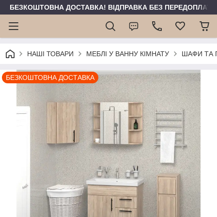
БЕЗКОШТОВНА ДОСТАВКА! ВІДПРАВКА БЕЗ ПЕРЕДОПЛАТИ 
НАШІ ТОВАРИ
МЕБЛІ У ВАННУ КІМНАТУ
ШАФИ ТА 
БЕЗКОШТОВНА ДОСТАВКА