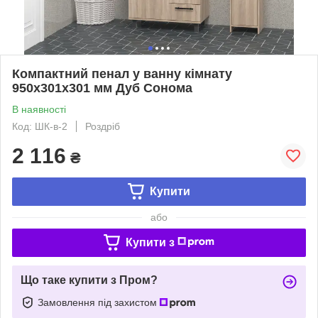
Компактний пенал у ванну кімнату
950х301х301 мм Дуб Сонома
В наявності
Код: ШК-в-2
Роздріб
2 116
₴
Купити
або
Купити з
Що таке купити з Пром?
Замовлення під захистом