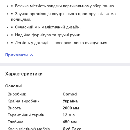
Велика місткість завдяки вертикальному зберіганню.
Зручна організація внутрішнього простору з кількома
полицями.
Сучасний мінімалістичний дизайн.
Надійна фурнітура та зручні ручки.
Легкість у догляді — поверхня легко очищується.
Приховати
Характеристики
Основні
Виробник
Comod
Країна виробник
Україна
Висота
2000 мм
Гарантійний термін
12 міс
Глибина
450 мм
Колір (відтінок) меблів
Дуб Тахо