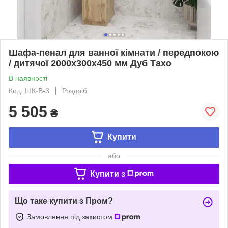
Шафа-пенал для ванної кімнати / передпокою
/ дитячої 2000х300х450 мм Дуб Тахо
В наявності
Код: ШК-В-3
Роздріб
5 505
₴
Купити
або
Купити з
Що таке купити з Пром?
Замовлення під захистом