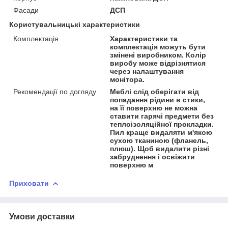
Фасади
ДСП
Користувальницькі характеристики
Комплектація
Характеристики та
комплектація можуть бути
змінені виробником. Колір
виробу може відрізнятися
через налаштування
монітора.
Рекомендації по догляду
Меблі слід оберігати від
попадання рідини в стики,
на її поверхню не можна
ставити гарячі предмети без
теплоізоляційної прокладки.
Пил краще видаляти м'якою
сухою тканиною (фланель,
плюш). Щоб видалити різні
забруднення і освіжити
поверхню м
Приховати
Умови доставки