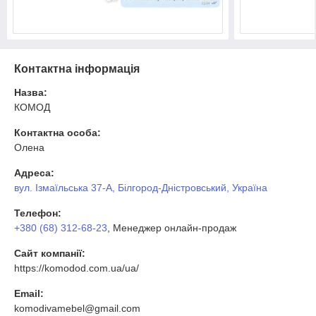
Контактна інформація
Назва:
КОМОД
Контактна особа:
Олена
Адреса:
вул. Ізмаїльська 37-А, Білгород-Дністровський, Україна
Телефон:
+380 (68) 312-68-23
, Менеджер онлайн-продаж
Сайт компанії:
https://komodod.com.ua/ua/
Email:
komodivamebel@gmail.com