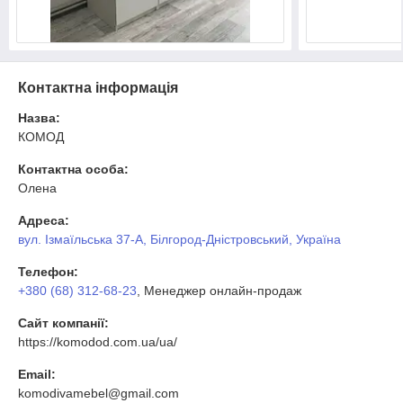
Контактна інформація
Назва:
КОМОД
Контактна особа:
Олена
Адреса:
вул. Ізмаїльська 37-А, Білгород-Дністровський, Україна
Телефон:
+380 (68) 312-68-23
, Менеджер онлайн-продаж
Сайт компанії:
https://komodod.com.ua/ua/
Email:
komodivamebel@gmail.com