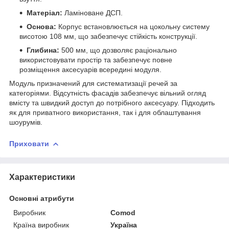
Матеріал:
Ламіноване ДСП.
Основа:
Корпус встановлюється на цокольну систему
висотою 108 мм, що забезпечує стійкість конструкції.
Глибина:
500 мм, що дозволяє раціонально
використовувати простір та забезпечує повне
розміщення аксесуарів всередині модуля.
Модуль призначений для систематизації речей за
категоріями. Відсутність фасадів забезпечує вільний огляд
вмісту та швидкий доступ до потрібного аксесуару. Підходить
як для приватного використання, так і для облаштування
шоурумів.
Приховати
Характеристики
Основні атрибути
Виробник
Comod
Країна виробник
Україна