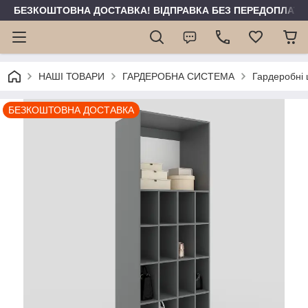
БЕЗКОШТОВНА ДОСТАВКА! ВІДПРАВКА БЕЗ ПЕРЕДОПЛАТИ 
НАШІ ТОВАРИ
ГАРДЕРОБНА СИСТЕМА
Гардеробні
БЕЗКОШТОВНА ДОСТАВКА