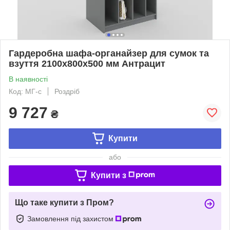
Гардеробна шафа-органайзер для сумок та
взуття 2100х800х500 мм Антрацит
В наявності
Код: МГ-с
Роздріб
9 727
₴
Купити
або
Купити з
Що таке купити з Пром?
Замовлення під захистом