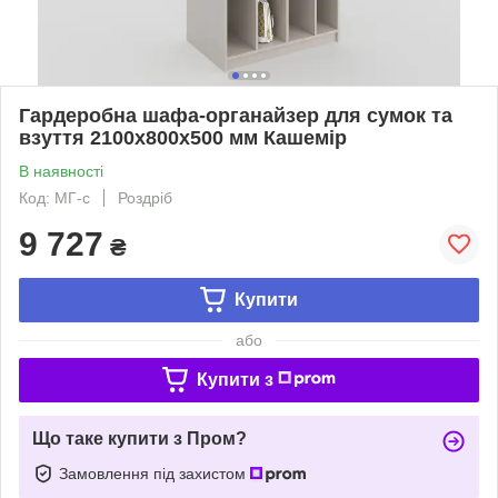
Гардеробна шафа-органайзер для сумок та
взуття 2100х800х500 мм Кашемір
В наявності
Код: МГ-с
Роздріб
9 727
₴
Купити
або
Купити з
Що таке купити з Пром?
Замовлення під захистом