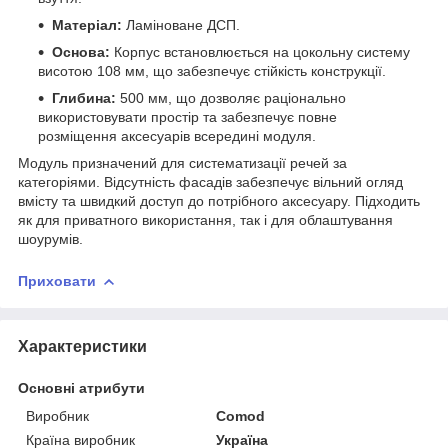
Матеріал:
Ламіноване ДСП.
Основа:
Корпус встановлюється на цокольну систему
висотою 108 мм, що забезпечує стійкість конструкції.
Глибина:
500 мм, що дозволяє раціонально
використовувати простір та забезпечує повне
розміщення аксесуарів всередині модуля.
Модуль призначений для систематизації речей за
категоріями. Відсутність фасадів забезпечує вільний огляд
вмісту та швидкий доступ до потрібного аксесуару. Підходить
як для приватного використання, так і для облаштування
шоурумів.
Приховати
Характеристики
Основні атрибути
Виробник
Comod
Країна виробник
Україна