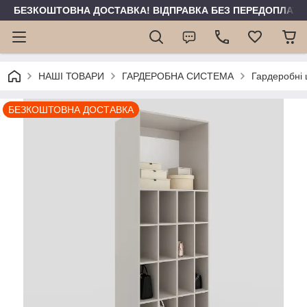
БЕЗКОШТОВНА ДОСТАВКА! ВІДПРАВКА БЕЗ ПЕРЕДОПЛАТИ 
НАШІ ТОВАРИ
ГАРДЕРОБНА СИСТЕМА
Гардеробні
БЕЗКОШТОВНА ДОСТАВКА