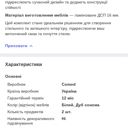
підкреслюють сучасний дизайн та додають конструкції
стійкості.
Матеріал виготовлення меблів
— ламіноване ДСП 16 мм.
Цей комплект стане ідеальним рішенням для створення
стильного та затишного інтер’єру, підкреслюючи ваш
витончений смак та почуття стилю.
Приховати
Характеристики
Основні
Виробник
Comod
Країна виробник
Україна
Гарантійний термін
12 міс
Колір (відтінок) меблів
Білий, Дуб сонома
Кількість предметів
2 шт.
Наявність декоративного
Ні
підсвічування