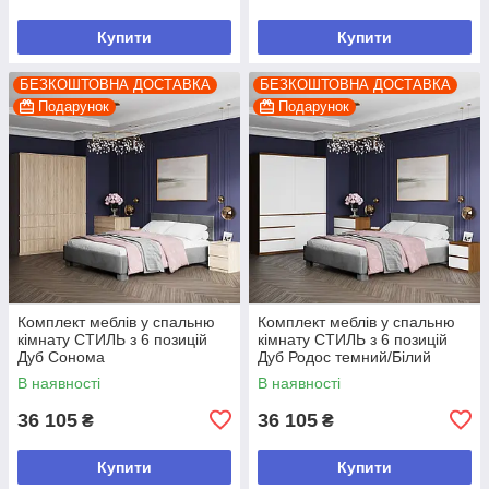
Купити
Купити
БЕЗКОШТОВНА ДОСТАВКА
БЕЗКОШТОВНА ДОСТАВКА
Подарунок
Подарунок
Комплект меблів у спальню
Комплект меблів у спальню
кімнату СТИЛЬ з 6 позицій
кімнату СТИЛЬ з 6 позицій
Дуб Сонома
Дуб Родос темний/Білий
В наявності
В наявності
36 105
36 105
₴
₴
Купити
Купити