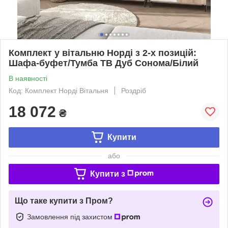
Комплект у вітальню Норді з 2-х позицій:
Шафа-буфет/Тумба ТВ Дуб Сонома/Білий
В наявності
Код: Комплект Норді Вітальня
Роздріб
18 072
₴
Купити
або
Купити з
Що таке купити з Пром?
Замовлення під захистом