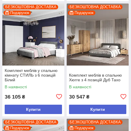
БЕЗКОШТОВНА ДОСТАВКА
БЕЗКОШТОВНА ДОСТАВКА
Подарунок
Подарунок
Комплект меблів у спальню
кімнату СТИЛЬ з 6 позицій
Комплект меблів в спальню
Білий
Хюгге з 4 позицій Дуб Тахо
В наявності
В наявності
36 105
30 547
₴
₴
Купити
Купити
БЕЗКОШТОВНА ДОСТАВКА
БЕЗКОШТОВНА ДОСТАВКА
Подарунок
Подарунок