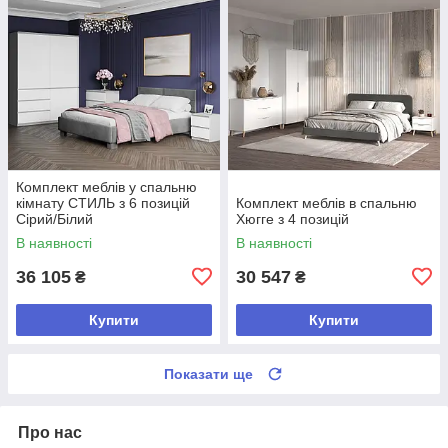
Комплект меблів у спальню
кімнату СТИЛЬ з 6 позицій
Комплект меблів в спальню
Сірий/Білий
Хюгге з 4 позицій
В наявності
В наявності
36 105
30 547
₴
₴
Купити
Купити
Показати ще
Про нас