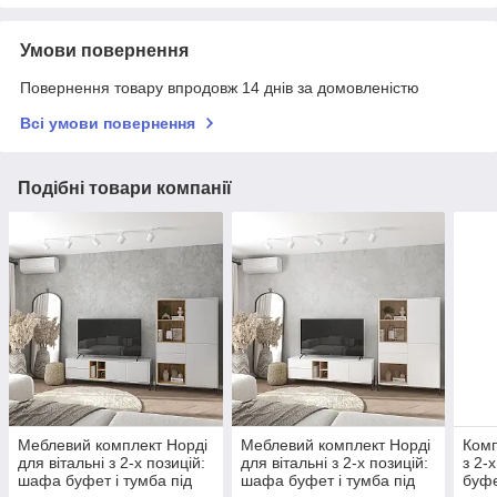
Умови повернення
Повернення товару впродовж 14 днів за домовленістю
Всі умови повернення
Подібні товари компанії
Меблевий комплект Норді
Меблевий комплект Норді
Комп
для вітальні з 2-х позицій:
для вітальні з 2-х позицій:
з 2-
шафа буфет і тумба під
шафа буфет і тумба під
буф