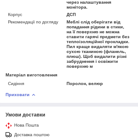
через налаштування
монітора.
Корпус
ДСП
Рекомендації по догляду
Меблі слід оберігати від
попадання рідини в стики,
на її поверхню не можна
ставити гарячі предмети без
теплоізоляційної прокладки.
Пил краще видаляти м'якою
сухою тканиною (фланель,
плюш). Щоб видалити різні
забруднення і освіжити
поверхню м
Матеріал виготовлення
Сидіння
Поролон, велюр
Приховати
Умови доставки
Нова Пошта
Доставка поштою