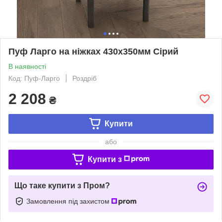
Пуф Ларго на ніжках 430х350мм Сірий
В наявності
Код: Пуф-Ларго
Роздріб
2 208
₴
Купити
або
Купити з
Що таке купити з Пром?
Замовлення під захистом