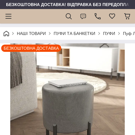
БЕЗКОШТОВНА ДОСТАВКА! ВІДПРАВКА БЕЗ ПЕРЕДОПЛАТИ 
НАШІ ТОВАРИ
ПУФИ ТА БАНКЕТКИ
ПУФИ
Пуф Л
БЕЗКОШТОВНА ДОСТАВКА