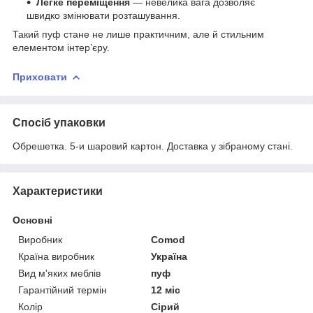
Легке переміщення
— невелика вага дозволяє
швидко змінювати розташування.
Такий пуф стане не лише практичним, але й стильним
елементом інтер’єру.
Приховати
Спосіб упаковки
Обрешетка. 5-и шаровий картон. Доставка у зібраному стані.
Характеристики
Основні
Виробник
Comod
Країна виробник
Україна
Вид м'яких меблів
пуф
Гарантійний термін
12 міс
Колір
Сірий