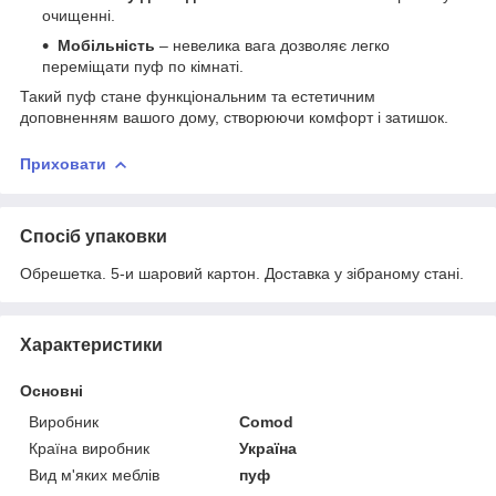
очищенні.
Мобільність
– невелика вага дозволяє легко
переміщати пуф по кімнаті.
Такий пуф стане функціональним та естетичним
доповненням вашого дому, створюючи комфорт і затишок.
Приховати
Спосіб упаковки
Обрешетка. 5-и шаровий картон. Доставка у зібраному стані.
Характеристики
Основні
Виробник
Comod
Країна виробник
Україна
Вид м'яких меблів
пуф