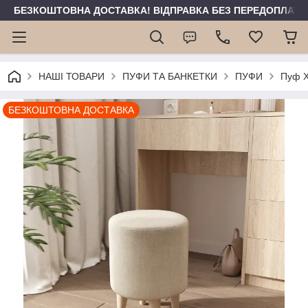
БЕЗКОШТОВНА ДОСТАВКА! ВІДПРАВКА БЕЗ ПЕРЕДОПЛАТИ 
НАШІ ТОВАРИ
ПУФИ ТА БАНКЕТКИ
ПУФИ
Пуф Х
БЕЗКОШТОВНА ДОСТАВКА