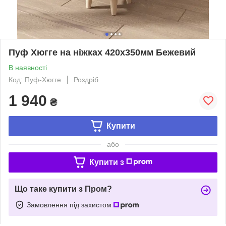
Пуф Хюгге на ніжках 420х350мм Бежевий
В наявності
Код: Пуф-Хюгге
Роздріб
1 940
₴
Купити
або
Купити з
Що таке купити з Пром?
Замовлення під захистом