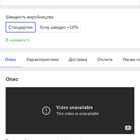
Швидкість виробництва
Стандартне
Хочу швидко +10%
В наявності
Опис
Характеристики
Доставка
Оплата
Умови п
Опис