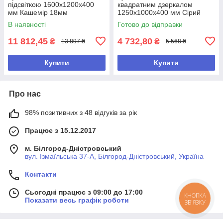
підсвіткою 1600х1200х400
квадратним дзеркалом
мм Кашемір 18мм
1250х1000х400 мм Сірий
В наявності
Готово до відправки
11 812,45
4 732,80
₴
₴
13 897 ₴
5 568 ₴
Купити
Купити
Про нас
98% позитивних з 48 відгуків за рік
Працює з 15.12.2017
м. Білгород-Дністровський
вул. Ізмаїльська 37-А, Білгород-Дністровський, Україна
Контакти
Сьогодні працює з 09:00 до 17:00
КНОПКА
Показати весь графік роботи
ЗВ'ЯЗКУ