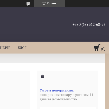
Кошик
+380 (68) 312-68-23
НЕРІВ
БЛОГ
повернення товару протягом 14
днів
за домовленістю