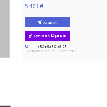
5 461 ₴
Купити
Купити з
+380 (68) 312-68-23
Менеджер з онлайн-продажів