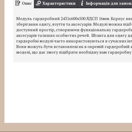
Опис
Характеристики
Інформація для замов
Модуль гардеробний 2431х600х500 ЛДСП 16мм. Корпус виг
зберігання одягу, взуття та аксесуарів. Модулі можна п
доступний простір, створюючи функціональну гардеробну.
аксесуарів та інших особистих речей. Штанга для одягу да
гардеробні модулі часто використовуються в сучасних інт
Вони можуть бути встановлені як в окремій гардеробній кімн
моделі, що дає змогу підібрати необхідну вам гардеробну