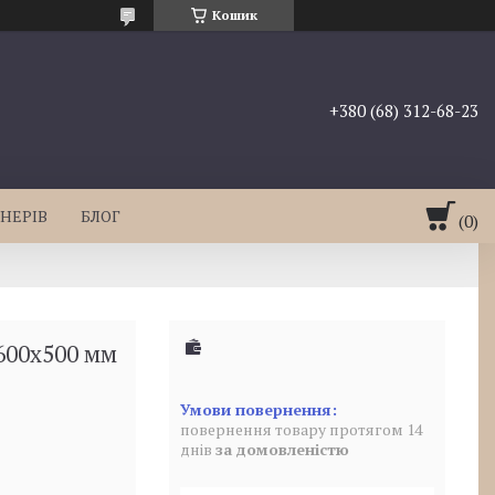
Кошик
+380 (68) 312-68-23
НЕРІВ
БЛОГ
600х500 мм
повернення товару протягом 14
днів
за домовленістю