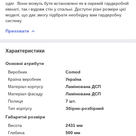
одяг. Вони можуть бути встановлені як в окремій гардеробній
кімнаті, так і вздовж стін у спальні. Доступні різні розміри цієї
моделі, що дає змогу підібрати необхідну вам гардеробну
систему.
Приховати
Характеристики
Основні атрибути
Виробник
Comod
Країна виробник
Україна
Матеріал корпусу
Ламінована ДСП
Матеріал фасаду
Ламінована ДСП
Полиця
7 шт.
Тип корпусу
Збірно-розбірний
Габаритні розміри
Висота
2431 мм
Глибина
500 мм