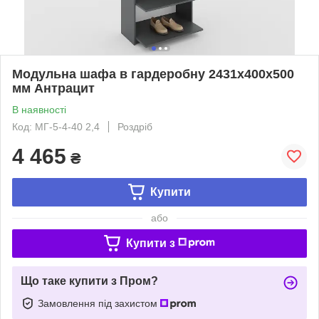
Модульна шафа в гардеробну 2431х400х500
мм Антрацит
В наявності
Код: МГ-5-4-40 2,4
Роздріб
4 465
₴
Купити
або
Купити з
Що таке купити з Пром?
Замовлення під захистом