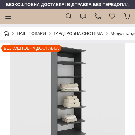
БЕЗКОШТОВНА ДОСТАВКА! ВІДПРАВКА БЕЗ ПЕРЕДОПЛАТИ 
НАШІ ТОВАРИ
ГАРДЕРОБНА СИСТЕМА
Модулі гард
БЕЗКОШТОВНА ДОСТАВКА