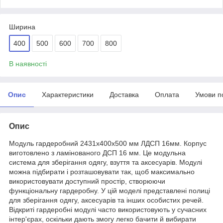
Ширина
400
500
600
700
800
В наявності
Опис
Характеристики
Доставка
Оплата
Умови п
Опис
Модуль гардеробний 2431х400х500 мм ЛДСП 16мм. Корпус
виготовлено з ламінованого ДСП 16 мм. Це модульна
система для зберігання одягу, взуття та аксесуарів. Модулі
можна підбирати і розташовувати так, щоб максимально
використовувати доступний простір, створюючи
функціональну гардеробну. У цій моделі представлені полиці
для зберігання одягу, аксесуарів та інших особистих речей.
Відкриті гардеробні модулі часто використовують у сучасних
інтер'єрах, оскільки дають змогу легко бачити й вибирати