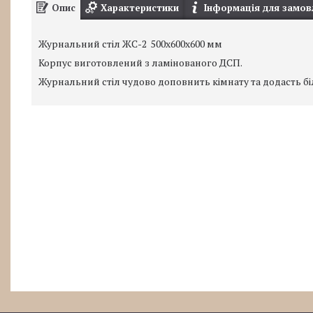
Опис
Характеристики
Інформація для замов
Журнальний стіл ЖС-2 500x600x600 мм
Корпус виготовлений з ламінованого ДСП.
Журнальний стіл чудово доповнить кімнату та додасть б