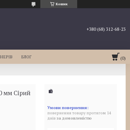
Кошик
+380 (68) 312-68-23
НЕРІВ
БЛОГ
0 мм Сірий
повернення товару протягом 14
днів
за домовленістю