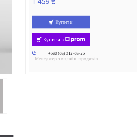
1 459 ₴
Купити
Купити з
+380 (68) 312-68-23
Менеджер з онлайн-продажів