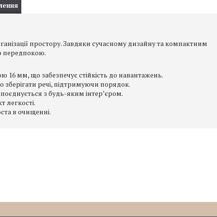
лення
рганізації простору. Завдяки сучасному дизайну та компактним
бо передпокою.
 16 мм, що забезпечує стійкість до навантажень.
но зберігати речі, підтримуючи порядок.
поєднується з будь-яким інтер’єром.
т легкості.
оста в очищенні.