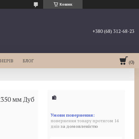
Кошик
+380 (68) 312-68-23
НЕРІВ
БЛОГ
х350 мм Дуб
повернення товару протягом 14
днів
за домовленістю