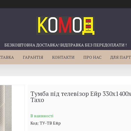
БЕЗКОШТОВНА ДОСТАВКА! ВІДПРАВКА БЕЗ ПЕРЕДОПЛАТИ !
СТАВКА
ГАРАНТІЯ
КОНТАКТИ
ПРО НАС
ДЛЯ ПАРТ
Тумба під телевізор Ейр 330х1400
Тахо
В наявності
Код:
ТУ-ТВ Ейр