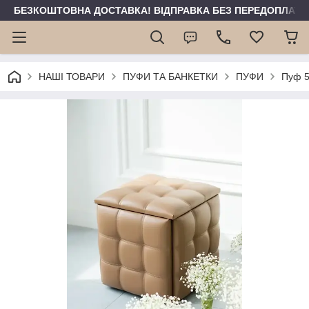
БЕЗКОШТОВНА ДОСТАВКА! ВІДПРАВКА БЕЗ ПЕРЕДОПЛАТИ 
НАШІ ТОВАРИ
ПУФИ ТА БАНКЕТКИ
ПУФИ
Пуф 5