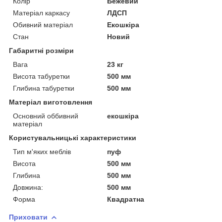
Колір
Бежевий
Матеріал каркасу
ЛДСП
Обивний матеріал
Екошкіра
Стан
Новий
Габаритні розміри
Вага
23 кг
Висота табуретки
500 мм
Глибина табуретки
500 мм
Матеріал виготовлення
Основний оббивний
екошкіра
матеріал
Користувальницькі характеристики
Тип м'яких меблів
пуф
Висота
500 мм
Глибина
500 мм
Довжина:
500 мм
Форма
Квадратна
Приховати