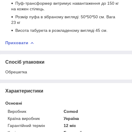
Пуф-трансформер витримує навантаження до 150 кг
на кожен стілець.
Розмір пуфа в зібраному вигляді: 50*50*50 см. Вага
23 кг
Висота табурета в розкладеному вигляді 45 см.
Приховати
Спосіб упаковки
Обрешетка
Характеристики
Основні
Виробник
Comod
Країна виробник
Україна
Гарантійний термін
12 міс