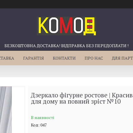
БЕЗКОШТОВНА ДОСТАВКА! ВІДПРАВКА БЕЗ ПЕРЕДОПЛАТИ !
СТАВКА
ГАРАНТІЯ
КОНТАКТИ
ПРО НАС
ДЛЯ ПАРТ
Дзеркало фігурне ростове | Краси
для дому на повний зріст №10
В наявності
Код:
047