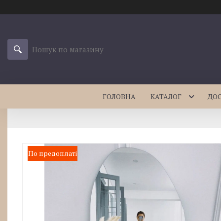
ГОЛОВНА
КАТАЛОГ
ДО
По предоплаті