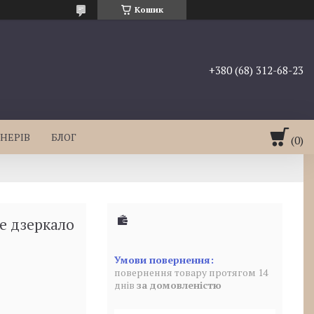
Кошик
+380 (68) 312-68-23
НЕРІВ
БЛОГ
ве дзеркало
повернення товару протягом 14
днів
за домовленістю