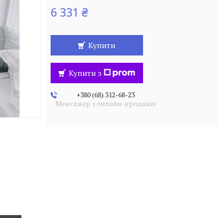
6 331 ₴
Купити
Купити з
+380 (68) 312-68-23
Менеджер з онлайн-продажів