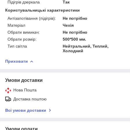
Підігрів дзеркала
Так
Користувальницькі характеристики
Антізапотівання (підігрів):
Не потрібно
Матеріал
Чехія
Обрати вимикач:
Не потрібно
Обрати розмір:
500*500 мм.
Тип світла
Нейтральний, Теплий,
Холодний
Приховати
Умови доставки
Нова Пошта
Доставка поштою
Всі умови доставки
Умови оплати