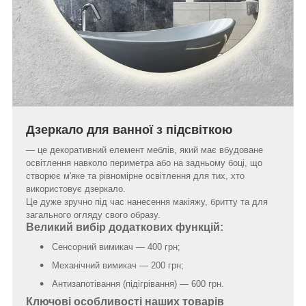
Дзеркало для ванної з підсвіткою
— це декоративний елемент меблів, який має вбудоване
освітлення навколо периметра або на задньому боці, що
створює м'яке та рівномірне освітлення для тих, хто
використовує дзеркало.
Це дуже зручно під час нанесення макіяжу, бритту та для
загального огляду свого образу.
Великий вибір додаткових функцій:
Сенсорний вимикач — 400 грн;
Механічний вимикач — 200 грн;
Антизапотівання (підігрівання) — 600 грн.
Ключові особливості наших товарів