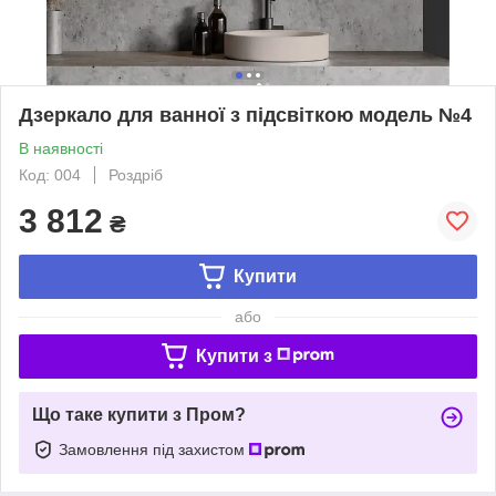
Дзеркало для ванної з підсвіткою модель №4
В наявності
Код: 004
Роздріб
3 812
₴
Купити
або
Купити з
Що таке купити з Пром?
Замовлення під захистом