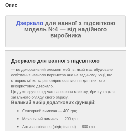
Опис
Дзеркало
для ванної з підсвіткою
модель №4 — від надійного
виробника
Дзеркало для ванної з підсвіткою
— це декоративний елемент меблів, який має вбудоване
освітлення навколо периметра або на задньому боці, що
створює м'яке та рівномірне освітлення для тих, хто
використовує дзеркало.
Це дуже зручно під час нанесення макіяжу, бритту та для
загального огляду свого образу.
Великий вибір додаткових функцій:
Сенсорний вимикач — 400 грн;
Механічний вимикач — 200 грн;
Антизапотівання (підігрівання) — 600 грн.