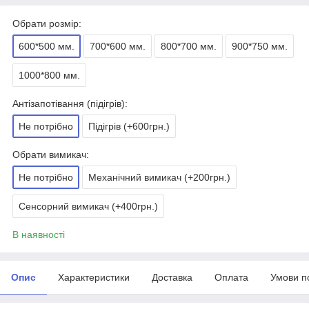
Обрати розмір:
600*500 мм.
700*600 мм.
800*700 мм.
900*750 мм.
1000*800 мм.
Антізапотівання (підігрів):
Не потрібно
Підігрів (+600грн.)
Обрати вимикач:
Не потрібно
Механічний вимикач (+200грн.)
Сенсорний вимикач (+400грн.)
В наявності
Опис
Характеристики
Доставка
Оплата
Умови п