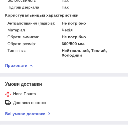
Вологостійкість
Так
Підігрів дзеркала
Так
Користувальницькі характеристики
Антізапотівання (підігрів):
Не потрібно
Матеріал
Чехія
Обрати вимикач:
Не потрібно
Обрати розмір:
600*500 мм.
Тип світла
Нейтральний, Теплий,
Холодний
Приховати
Умови доставки
Нова Пошта
Доставка поштою
Всі умови доставки