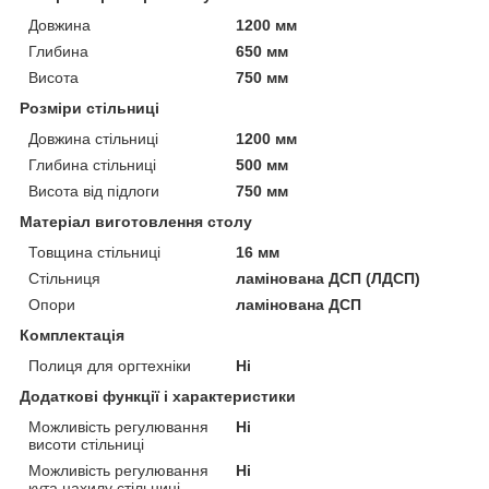
Довжина
1200 мм
Глибина
650 мм
Висота
750 мм
Розміри стільниці
Довжина стільниці
1200 мм
Глибина стільниці
500 мм
Висота від підлоги
750 мм
Матеріал виготовлення столу
Товщина стільниці
16 мм
Стільниця
ламінована ДСП (ЛДСП)
Опори
ламінована ДСП
Комплектація
Полиця для оргтехніки
Ні
Додаткові функції і характеристики
Можливість регулювання
Ні
висоти стільниці
Можливість регулювання
Ні
кута нахилу стільниці