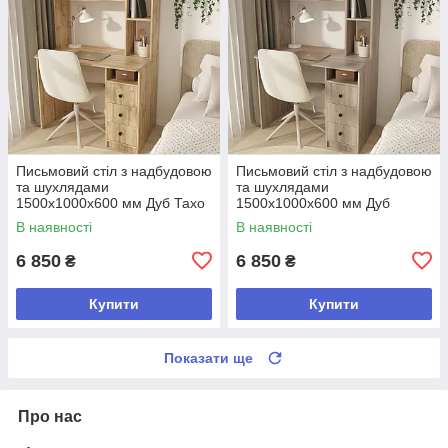
Письмовий стіл з надбудовою
Письмовий стіл з надбудовою
та шухлядами
та шухлядами
1500х1000х600 мм Дуб Тахо
1500х1000х600 мм Дуб
Сонома трюфель
В наявності
В наявності
6 850
6 850
₴
₴
Купити
Купити
Показати ще
Про нас