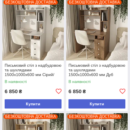
БЕЗКОШТОВНА ДОСТАВКА
БЕЗКОШТОВНА ДОСТАВКА
Письмовий стіл з надбудовою
Письмовий стіл з надбудовою
та шухлядами
та шухлядами
1500х1000х600 мм Сірий/
1500х1000х600 мм Дуб
Білий
Родос
В наявності
В наявності
6 850
6 850
₴
₴
Купити
Купити
БЕЗКОШТОВНА ДОСТАВКА
БЕЗКОШТОВНА ДОСТАВКА