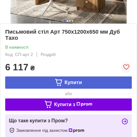
Письмовий стіл Арт 750х1200х650 мм Дуб
Тахо
В наявності
Код: СП-арт 2
Роздріб
6 117
₴
Купити
або
Купити з
Що таке купити з Пром?
Замовлення під захистом