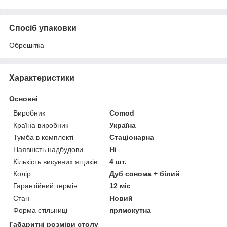
Спосіб упаковки
Обрешітка
Характеристики
Основні
Виробник
Comod
Країна виробник
Україна
Тумба в комплекті
Стаціонарна
Наявність надбудови
Ні
Кількість висувних ящиків
4 шт.
Колір
Дуб сонома + білий
Гарантійний термін
12 міс
Стан
Новий
Форма стільниці
прямокутна
Габаритні розміри столу