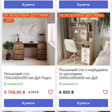
Купити
Купити
БЕЗКОШТОВНА ДОСТАВКА
БЕЗКОШТОВНА ДОСТАВКА
–15%
Письмовий стіл з надбудовою
Письмовий стіл
та шухлядами
754х1400х550 мм Дуб Родос
1500х1000х600 мм Дуб
Сонома/Білий
В наявності
В наявності
5 768,95
6 850
₴
₴
6 787 ₴
Купити
Купити