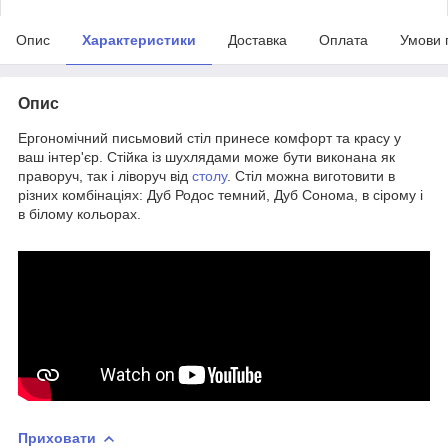
Опис
Характеристики
Доставка
Оплата
Умови 
Опис
Ергономічний письмовий стіл принесе комфорт та красу у
ваш інтер'єр. Стійка із шухлядами може бути виконана як
праворуч, так і ліворуч від
столу
. Стіл можна виготовити в
різних комбінаціях: Дуб Родос темний, Дуб Сонома, в сірому і
в білому кольорах.
Приховати