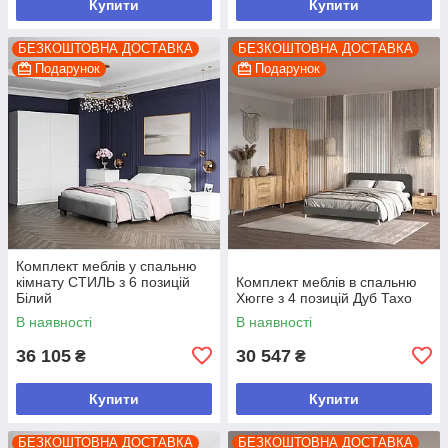
Купити
Купити
БЕЗКОШТОВНА ДОСТАВКА
БЕЗКОШТОВНА ДОСТАВКА
Подарунок
Подарунок
Комплект меблів у спальню
кімнату СТИЛЬ з 6 позицій
Комплект меблів в спальню
Білий
Хюгге з 4 позицій Дуб Тахо
В наявності
В наявності
36 105
30 547
₴
₴
Купити
Купити
БЕЗКОШТОВНА ДОСТАВКА
БЕЗКОШТОВНА ДОСТАВКА