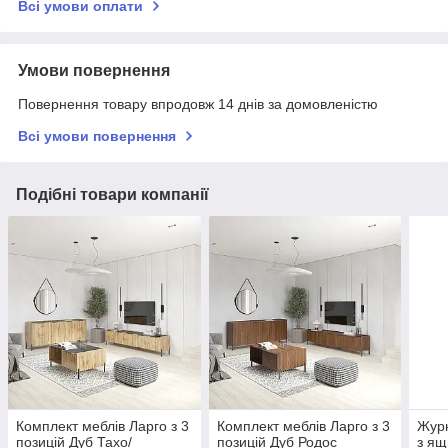
Всі умови оплати
Умови повернення
Повернення товару впродовж 14 днів за домовленістю
Всі умови повернення
Подібні товари компанії
Комплект меблів Ларго з 3
Комплект меблів Ларго з 3
Журн
позицій Дуб Тахо/
позицій Дуб Родос
з ящ