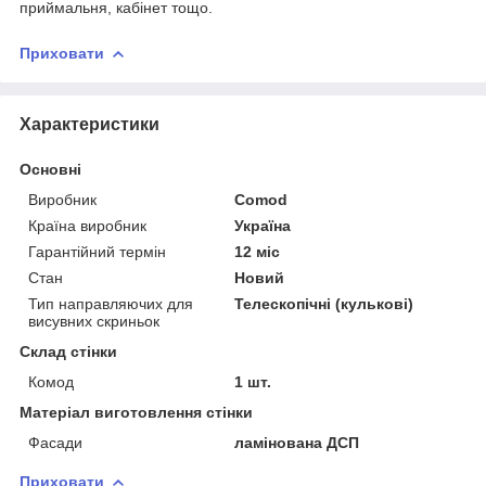
приймальня, кабінет тощо.
Приховати
Характеристики
Основні
Виробник
Comod
Країна виробник
Україна
Гарантійний термін
12 міс
Стан
Новий
Тип направляючих для
Телескопічні (кулькові)
висувних скриньок
Склад стінки
Комод
1 шт.
Матеріал виготовлення стінки
Фасади
ламінована ДСП
Приховати