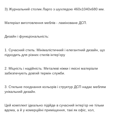
3) Журнальний столик Ларго з шухлядою 460х1040х680 мм.
Матеріал виготовлення меблів - ламіноване ДСП.
Дизайн і функціональність:
1. Сучасний стиль: Мінімалістичний і елегантний дизайн, що
підходить для різних стилів інтер'єру
2. Міцність і надійність: Металеві ніжки і якісні матеріали
забезпечують довгий термін служби.
3. Стильне поєднання кольорів і структур ДСП надає меблям
унікальний дизайн.
Цей комплект ідеально підійде в сучасний інтер'єр не тільки
вдома, а й у комерційні приміщення, такі як офіс, хол,