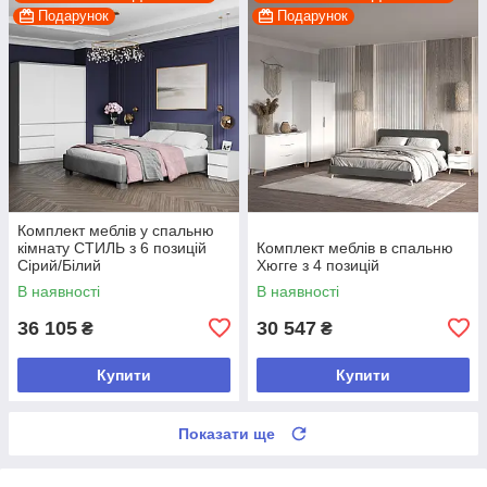
Подарунок
Подарунок
Комплект меблів у спальню
кімнату СТИЛЬ з 6 позицій
Комплект меблів в спальню
Сірий/Білий
Хюгге з 4 позицій
В наявності
В наявності
36 105
30 547
₴
₴
Купити
Купити
Показати ще