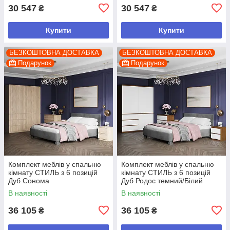
30 547
30 547
₴
₴
Купити
Купити
БЕЗКОШТОВНА ДОСТАВКА
БЕЗКОШТОВНА ДОСТАВКА
Подарунок
Подарунок
Комплект меблів у спальню
Комплект меблів у спальню
кімнату СТИЛЬ з 6 позицій
кімнату СТИЛЬ з 6 позицій
Дуб Сонома
Дуб Родос темний/Білий
В наявності
В наявності
36 105
36 105
₴
₴