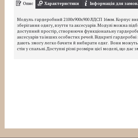
Опис
Характеристики
Інформація для замов
Модуль гардеробний 2100х900х900 ЛДСП 16мм. Корпус виг
зберігання одягу, взуття та аксесуарів. Модулі можна п
доступний простір, створюючи функціональну гардеробну.
аксесуарів та інших особистих речей. Відкриті гардеробні
дають змогу легко бачити й вибирати одяг. Вони можуть б
стін у спальні. Доступні різні розміри цієї моделі, що дає