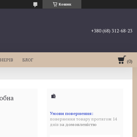
Кошик
+380 (68) 312-68-23
НЕРІВ
БЛОГ
обна
повернення товару протягом 14
днів
за домовленістю