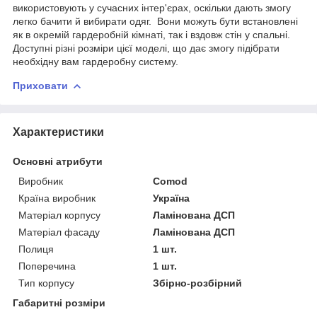
використовують у сучасних інтер'єрах, оскільки дають змогу
легко бачити й вибирати одяг. Вони можуть бути встановлені
як в окремій гардеробній кімнаті, так і вздовж стін у спальні.
Доступні різні розміри цієї моделі, що дає змогу підібрати
необхідну вам гардеробну систему.
Приховати
Характеристики
Основні атрибути
Виробник
Comod
Країна виробник
Україна
Матеріал корпусу
Ламінована ДСП
Матеріал фасаду
Ламінована ДСП
Полиця
1 шт.
Поперечина
1 шт.
Тип корпусу
Збірно-розбірний
Габаритні розміри