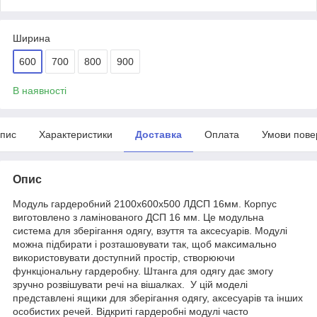
Ширина
600
700
800
900
В наявності
пис
Характеристики
Доставка
Оплата
Умови пове
Опис
Модуль гардеробний 2100х600х500 ЛДСП 16мм. Корпус
виготовлено з ламінованого ДСП 16 мм. Це модульна
система для зберігання одягу, взуття та аксесуарів. Модулі
можна підбирати і розташовувати так, щоб максимально
використовувати доступний простір, створюючи
функціональну гардеробну. Штанга для одягу дає змогу
зручно розвішувати речі на вішалках. У цій моделі
представлені ящики для зберігання одягу, аксесуарів та інших
особистих речей. Відкриті гардеробні модулі часто