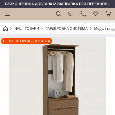
БЕЗКОШТОВНА ДОСТАВКА! ВІДПРАВКА БЕЗ ПЕРЕДОПЛАТИ 
НАШІ ТОВАРИ
ГАРДЕРОБНА СИСТЕМА
Модулі гард
БЕЗКОШТОВНА ДОСТАВКА