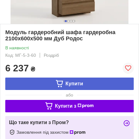
Модуль гардеробний шафа гардеробна
2100х600х500 мм Дуб Родос
В наявності
Код: МГ-5-3-60
Роздріб
6 237
₴
Купити
або
Купити з
Що таке купити з Пром?
Замовлення під захистом