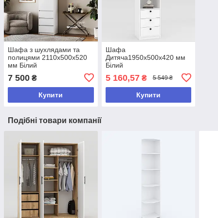
Шафа з шухлядами та
Шафа
полицями 2110х500х520
Дитяча1950х500х420 мм
мм Білий
Білий
7 500
5 160,57
₴
₴
5 549 ₴
Купити
Купити
Подібні товари компанії