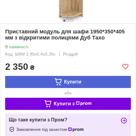
Приставний модуль для шафи 1950*350*405
мм з відкритими полицями Дуб Тахо
В наявності
Код: ШКМ 1,95х0,4х0,35с
Роздріб
2 350
₴
Купити
або
Купити з
Що таке купити з Пром?
Замовлення під захистом