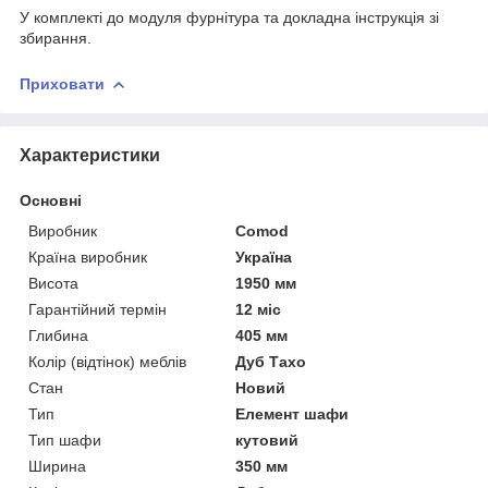
У комплекті до модуля фурнітура та докладна інструкція зі
збирання.
Приховати
Характеристики
Основні
Виробник
Comod
Країна виробник
Україна
Висота
1950 мм
Гарантійний термін
12 міс
Глибина
405 мм
Колір (відтінок) меблів
Дуб Тахо
Стан
Новий
Тип
Елемент шафи
Тип шафи
кутовий
Ширина
350 мм