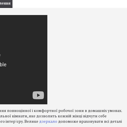
лення
ня повноцінної і комфортної робочої зони в домашніх умовах.
ної кімнати, яке дозволить кожній жінці відчути себе
го інтер'єру. Велике
дзеркало
допоможе враховувати всі деталі