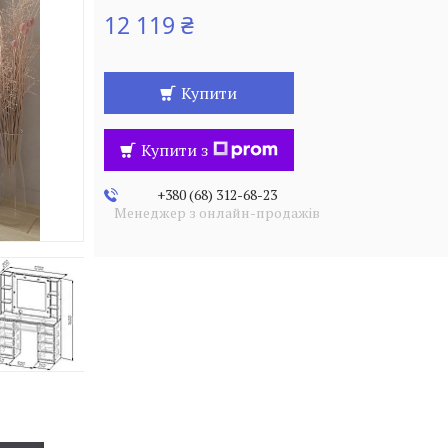
12 119 ₴
Купити
Купити з
+380 (68) 312-68-23
Менеджер з онлайн-продажів