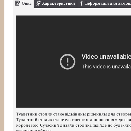
Опис
Характеристики
Інформація для замов
Туалетний столик стане відмінним рішенням для створен
Туалетний столик стане елегантним доповненням до спаль
королевою. Сучасний дизайн столика підійде до будь-яко
створення образа.