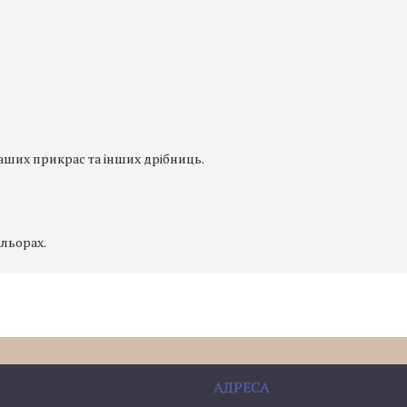
аших прикрас та інших дрібниць.
ольорах.