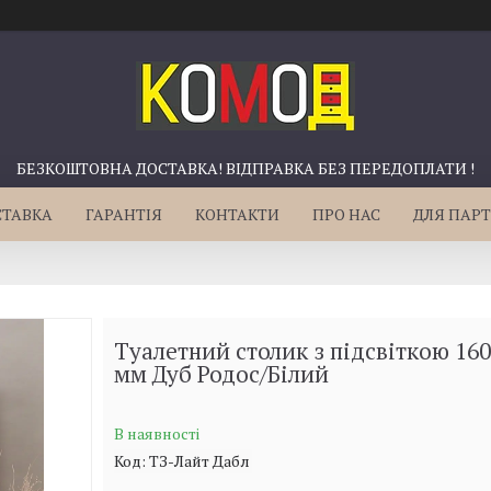
БЕЗКОШТОВНА ДОСТАВКА! ВІДПРАВКА БЕЗ ПЕРЕДОПЛАТИ !
СТАВКА
ГАРАНТІЯ
КОНТАКТИ
ПРО НАС
ДЛЯ ПАРТ
Туалетний столик з підсвіткою 16
мм Дуб Родос/Білий
В наявності
Код:
ТЗ-Лайт Дабл