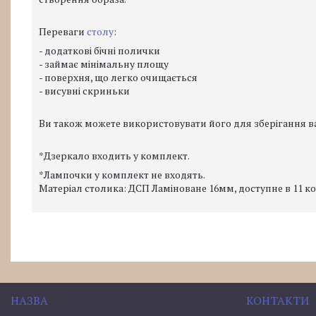
Переваги
столу
:
- додаткові бічні полички
- займає мінімальну площу
- поверхня, що легко очищається
- висувні скриньки
Ви також можете використовувати його для зберігання в
*Дзеркало входить у комплект.
*Лампочки у комплект не входять.
Матеріал столика: ДСП Ламіноване 16мм, доступне в 11 к