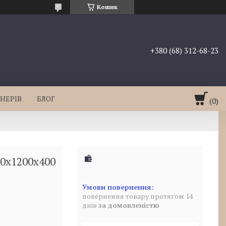
Кошик
+380 (68) 312-68-23
НЕРІВ
БЛОГ
00х1200х400
повернення товару протягом 14
днів
за домовленістю