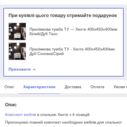
При купівлі цього товару отримайте подарунок
Приліжкова тумба ТУ — Хюгге 400х450х400мм
Білий/Дуб Тахо
Приліжкова тумба ТУ - Хюгге 400х450х400мм
Дуб Сонома/Сірий
Приховати
Опис
Характеристики
Доставка
Оплата
Умови 
Опис
Комплект меблів
в спальню Хюгге з 4 позицій
Пропонуємо повний комплект необхідних меблів для спальної