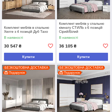
Комплект меблів у спальню
Комплект меблів в спальню
кімнату СТИЛЬ з 6 позицій
Хюгге з 4 позицій Дуб Тахо
Сірий/Білий
В наявності
В наявності
30 547
36 105
₴
₴
Купити
Купити
БЕЗКОШТОВНА ДОСТАВКА
БЕЗКОШТОВНА ДОСТАВКА
Подарунок
Подарунок