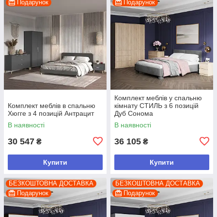
Подарунок
Подарунок
Комплект меблів у спальню
Комплект меблів в спальню
кімнату СТИЛЬ з 6 позицій
Хюгге з 4 позицій Антрацит
Дуб Сонома
В наявності
В наявності
30 547
36 105
₴
₴
Купити
Купити
БЕЗКОШТОВНА ДОСТАВКА
БЕЗКОШТОВНА ДОСТАВКА
Подарунок
Подарунок