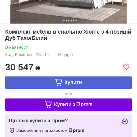
Комплект меблів в спальню Хюгге з 4 позицій
Дуб Тахо/Білий
В наявності
Код: Комплект-ХЮГГЕ
Роздріб
30 547
₴
Купити
або
Купити з
Що таке купити з Пром?
Замовлення під захистом