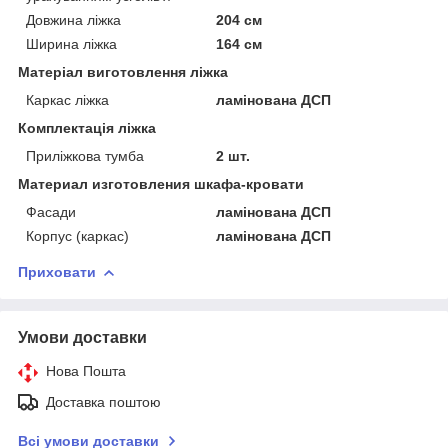
Довжина ліжка
204 см
Ширина ліжка
164 см
Матеріал виготовлення ліжка
Каркас ліжка
ламінована ДСП
Комплектація ліжка
Приліжкова тумба
2 шт.
Материал изготовления шкафа-кровати
Фасади
ламінована ДСП
Корпус (каркас)
ламінована ДСП
Приховати
Умови доставки
Нова Пошта
Доставка поштою
Всі умови доставки