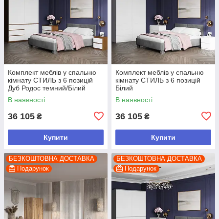
Комплект меблів у спальню
Комплект меблів у спальню
кімнату СТИЛЬ з 6 позицій
кімнату СТИЛЬ з 6 позицій
Дуб Родос темний/Білий
Білий
В наявності
В наявності
36 105
36 105
₴
₴
Купити
Купити
БЕЗКОШТОВНА ДОСТАВКА
БЕЗКОШТОВНА ДОСТАВКА
Подарунок
Подарунок