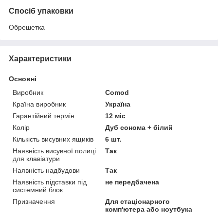
Спосіб упаковки
Обрешетка
Характеристики
Основні
Виробник
Comod
Країна виробник
Україна
Гарантійний термін
12 міс
Колір
Дуб сонома + білий
Кількість висувних ящиків
6 шт.
Наявність висувної полиці
Так
для клавіатури
Наявність надбудови
Так
Наявність підставки під
не передбачена
системний блок
Призначення
Для стаціонарного
комп'ютера або ноутбука