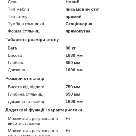
Стан
Новий
Тип меблів
письмовий стіл
Тип столу
прямий
Тумба в комплекті
Стаціонарна
Форма стільниці
прямокутна
Габаритні розміри столу
Вага
80 кг
Висота
1830 мм
Глибина
650 мм
Довжина
1800 мм
Розміри стільниці
Висота від підлоги
750 мм
Глибина стільниці
650 мм
Довжина стільниці
1800 мм
Додаткові функції і характеристики
Можливість регулювання
Ні
висоти стільниці
Можливість регулювання
Ні
кута нахилу стільниці