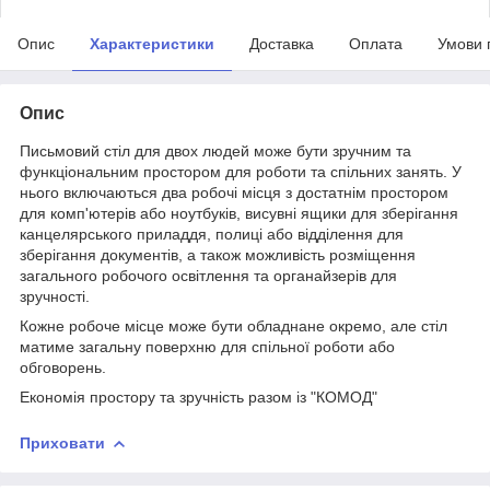
Опис
Характеристики
Доставка
Оплата
Умови 
Опис
Письмовий стіл для двох людей може бути зручним та
функціональним простором для роботи та спільних занять. У
нього включаються два робочі місця з достатнім простором
для комп'ютерів або ноутбуків, висувні ящики для зберігання
канцелярського приладдя, полиці або відділення для
зберігання документів, а також можливість розміщення
загального робочого освітлення та органайзерів для
зручності.
Кожне робоче місце може бути обладнане окремо, але стіл
матиме загальну поверхню для спільної роботи або
обговорень.
Економія простору та зручність разом із "КОМОД"
Приховати