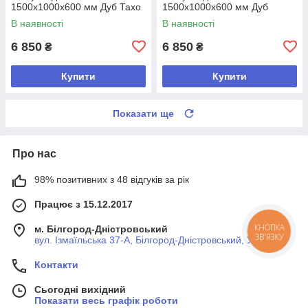
1500х1000х600 мм Дуб Тахо
1500х1000х600 мм Дуб
Сонома трюфель
В наявності
В наявності
6 850
6 850
₴
₴
Купити
Купити
Показати ще
Про нас
98% позитивних з 48 відгуків за рік
Працює з 15.12.2017
м. Білгород-Дністровський
КНОПКА
ЗВ'ЯЗКУ
вул. Ізмаїльська 37-А, Білгород-Дністровський, Україна
Контакти
Сьогодні вихідний
Показати весь графік роботи