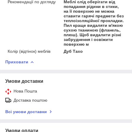
Рекомендації по догляду
Меблі слід оберігати від
попадання рідини в стики,
на її поверхню не можна
ставити гарячі предмети без
теплоізоляційної прокладки.
Пил краще видаляти м'якою
сухою тканиною (фланель,
плюш). Щоб видалити різні
забруднення і освіжити
поверхню м
Колір (відтінок) меблів
Дуб Тахо
Приховати
Умови доставки
Нова Пошта
Доставка поштою
Всі умови доставки
Умови оплати