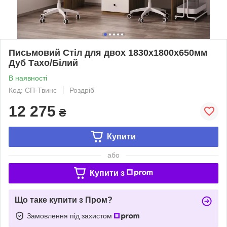
Письмовий Стіл для двох 1830х1800х650мм
Дуб Тахо/Білий
В наявності
Код: СП-Твинс
Роздріб
12 275
₴
Купити
або
Купити з
Що таке купити з Пром?
Замовлення під захистом