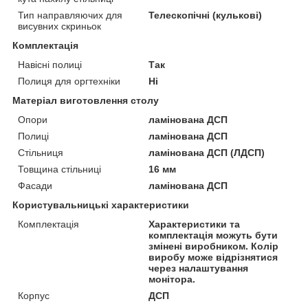
Тип направляючих для
Телескопічні (кулькові)
висувних скриньок
Комплектація
Навісні полиці
Так
Полиця для оргтехніки
Ні
Матеріал виготовлення столу
Опори
ламінована ДСП
Полиці
ламінована ДСП
Стільниця
ламінована ДСП (ЛДСП)
Товщина стільниці
16 мм
Фасади
ламінована ДСП
Користувальницькі характеристики
Комплектація
Характеристики та
комплектація можуть бути
змінені виробником. Колір
виробу може відрізнятися
через налаштування
монітора.
Корпус
ДСП