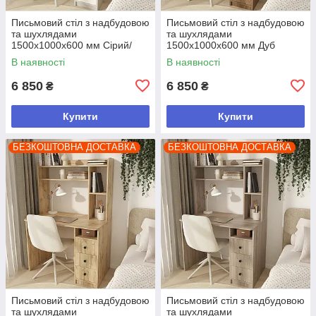
Письмовий стіл з надбудовою
Письмовий стіл з надбудовою
та шухлядами
та шухлядами
1500х1000х600 мм Сірий/
1500х1000х600 мм Дуб
Білий
Родос
В наявності
В наявності
6 850
6 850
₴
₴
Купити
Купити
БЕЗКОШТОВНА ДОСТАВКА
БЕЗКОШТОВНА ДОСТАВКА
Письмовий стіл з надбудовою
Письмовий стіл з надбудовою
та шухлядами
та шухлядами