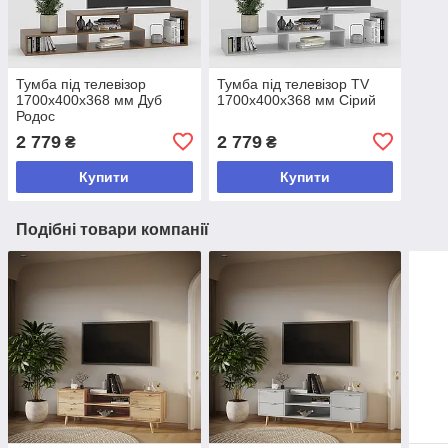
Тумба під телевізор
Тумба під телевізор TV
1700х400х368 мм Дуб
1700х400х368 мм Сірий
Родос
2 779
2 779
₴
₴
Купити
Купити
Подібні товари компанії