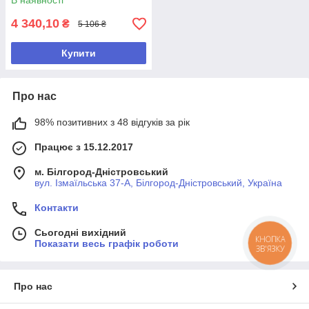
В наявності
4 340,10
₴
5 106 ₴
Купити
Про нас
98% позитивних з 48 відгуків за рік
Працює з 15.12.2017
м. Білгород-Дністровський
вул. Ізмаїльська 37-А, Білгород-Дністровський, Україна
Контакти
Сьогодні вихідний
КНОПКА
Показати весь графік роботи
ЗВ'ЯЗКУ
Про нас