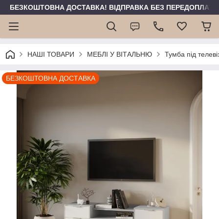
БЕЗКОШТОВНА ДОСТАВКА! ВІДПРАВКА БЕЗ ПЕРЕДОПЛАТИ 
НАШІ ТОВАРИ
МЕБЛІ У ВІТАЛЬНЮ
Тумба під телев
БЕЗКОШТОВНА ДОСТАВКА