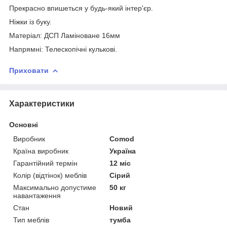
Прекрасно впишеться у будь-який інтер'єр.
Ніжки із буку.
Матеріал: ДСП Ламіноване 16мм
Напрямні: Телескопічні кулькові.
Приховати
Характеристики
Основні
Виробник
Comod
Країна виробник
Україна
Гарантійний термін
12 міс
Колір (відтінок) меблів
Сірий
Максимально допустиме
50 кг
навантаження
Стан
Новий
Тип меблів
тумба