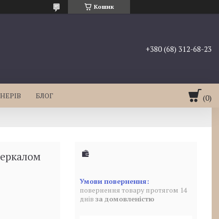
Кошик
+380 (68) 312-68-23
НЕРІВ
БЛОГ
зеркалом
повернення товару протягом 14
днів
за домовленістю