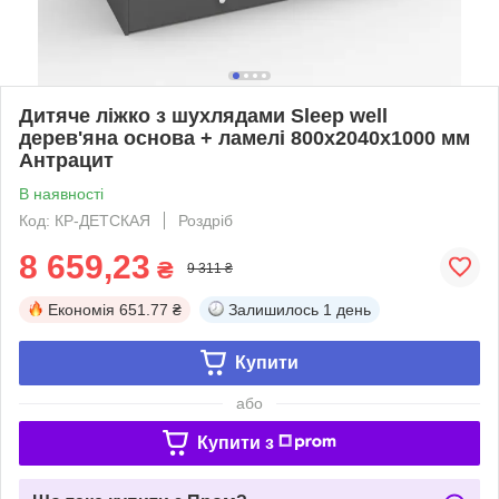
Дитяче ліжко з шухлядами Sleep well
дерев'яна основа + ламелі 800х2040х1000 мм
Антрацит
В наявності
Код: КР-ДЕТСКАЯ
Роздріб
8 659,23
₴
9 311 ₴
Економія
651.77 ₴
Залишилось
1 день
Купити
або
Купити з