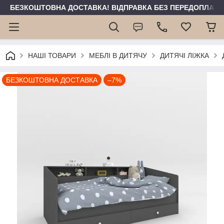
БЕЗКОШТОВНА ДОСТАВКА! ВІДПРАВКА БЕЗ ПЕРЕДОПЛАТИ 
НАШІ ТОВАРИ
МЕБЛІ В ДИТЯЧУ
ДИТЯЧІ ЛІЖКА
БЕЗКОШТОВНА ДОСТАВКА
–7%