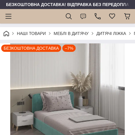
БЕЗКОШТОВНА ДОСТАВКА! ВІДПРАВКА БЕЗ ПЕРЕДОПЛАТИ 
НАШІ ТОВАРИ
МЕБЛІ В ДИТЯЧУ
ДИТЯЧІ ЛІЖКА
БЕЗКОШТОВНА ДОСТАВКА
–7%