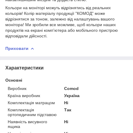
Кольори на моніторі можуть відрізнятись від реальних
кольорів! Колір матеріалу продукції "КОМОД" може
відрізнятися за тоном, залежно від налаштувань вашого
монітора! Ми зробили все можливе, щоб кольори наших
продуктів на екрані комп'ютера або мобільного пристрою
відповідали дійсності.
Приховати
Характеристики
Основні
Виробник
Comod
Країна виробник
Україна
Комплектація матрацом
Ні
Комплектація
Так
ортопедичним підставою
Наявність висувного
Ні
ящика