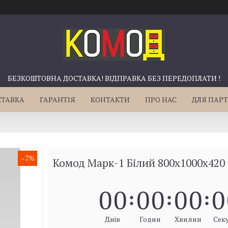
БЕЗКОШТОВНА ДОСТАВКА! ВІДПРАВКА БЕЗ ПЕРЕДОПЛАТИ !
СТАВКА
ГАРАНТІЯ
КОНТАКТИ
ПРО НАС
ДЛЯ ПАРТ
–7%
Комод Марк-1 Білий 800х1000х420
0
0
0
0
0
0
0
Днів
Годин
Хвилин
Сек