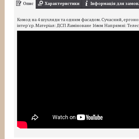
Опис
Характеристики
Інформація для замов
Комод на 4 шухляди та одним фасадом. Сучасний, ергон
інтер'єр. Матеріал: ДСП Ламіноване 16мм Напрямні: Телес