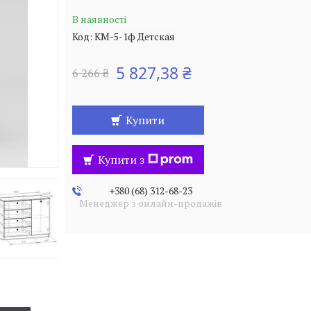
В наявності
Код:
КМ-5-1ф Детская
5 827,38 ₴
6 266 ₴
Купити
Купити з
+380 (68) 312-68-23
Менеджер з онлайн-продажів