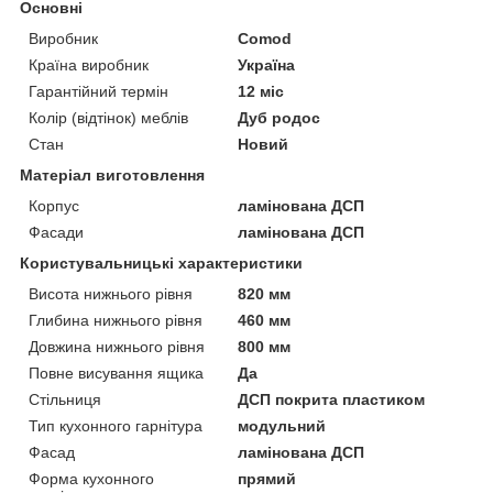
Основні
Виробник
Comod
Країна виробник
Україна
Гарантійний термін
12 міс
Колір (відтінок) меблів
Дуб родос
Стан
Новий
Матеріал виготовлення
Корпус
ламінована ДСП
Фасади
ламінована ДСП
Користувальницькі характеристики
Висота нижнього рівня
820 мм
Глибина нижнього рівня
460 мм
Довжина нижнього рівня
800 мм
Повне висування ящика
Да
Стільниця
ДСП покрита пластиком
Тип кухонного гарнітура
модульний
Фасад
ламінована ДСП
Форма кухонного
прямий