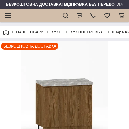
БЕЗКОШТОВНА ДОСТАВКА! ВІДПРАВКА БЕЗ ПЕРЕДОПЛАТИ 
НАШІ ТОВАРИ
КУХНІ
КУХОННІ МОДУЛІ
Шафа ни
БЕЗКОШТОВНА ДОСТАВКА