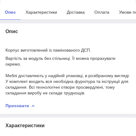
Опис
Характеристики
Доставка
Оплата
Умови п
Опис
Корпус виготовлений із ламінованого ДСП.
Вартість за модуль без стільниці. Її можна прорахувати
окремо.
Меблі доставляють у надійній упаковці, в розібраному вигляді.
У комплект входить вся необхідна фурнітура та інструкції для
складання. Всі технологічні отвори просвердлені, тому
складання виробу не складе труднощів.
Приховати
Характеристики