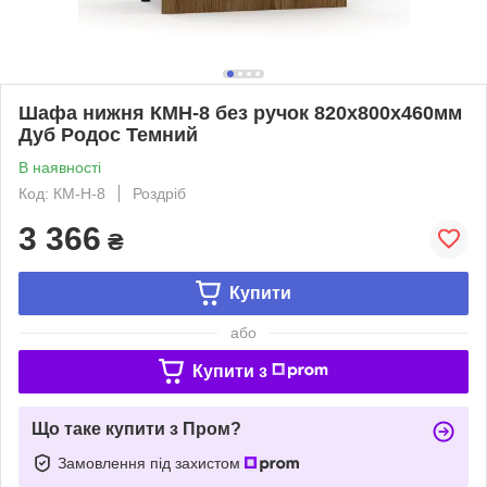
Шафа нижня КМН-8 без ручок 820х800х460мм
Дуб Родос Темний
В наявності
Код: КМ-Н-8
Роздріб
3 366
₴
Купити
або
Купити з
Що таке купити з Пром?
Замовлення під захистом