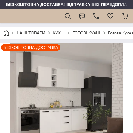
БЕЗКОШТОВНА ДОСТАВКА! ВІДПРАВКА БЕЗ ПЕРЕДОПЛАТИ 
НАШІ ТОВАРИ
КУХНІ
ГОТОВІ КУХНІ
Готова Кухня
БЕЗКОШТОВНА ДОСТАВКА