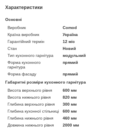
Характеристики
Основні
Виробник
Comod
Країна виробник
Україна
Гарантійний термін
12 міс
Стан
Новий
Тип кухонного гарнітура
модульний
Форма кухонного
прямий
гарнітура
Форма фасаду
прямий
Габаритні розміри кухонного гарнітура
Висота верхнього рівня
600 мм
Висота нижнього рівня
820 мм
Глибина верхнього рівня
300 мм
Глибина кухонної стільниці
600 мм
Глибина нижнього рівня
460 мм
Довжина нижнього рівня
2000 мм