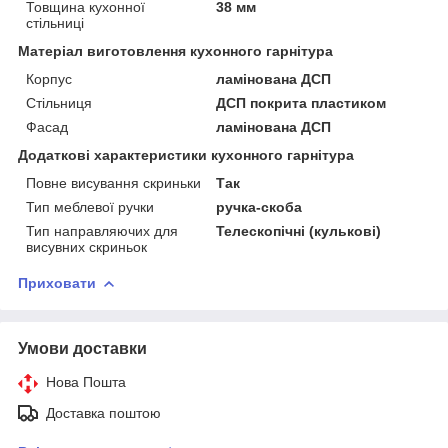
Товщина кухонної
38 мм
стільниці
Матеріал виготовлення кухонного гарнітура
Корпус
ламінована ДСП
Стільниця
ДСП покрита пластиком
Фасад
ламінована ДСП
Додаткові характеристики кухонного гарнітура
Повне висування скриньки
Так
Тип меблевої ручки
ручка-скоба
Тип направляючих для
Телескопічні (кулькові)
висувних скриньок
Приховати
Умови доставки
Нова Пошта
Доставка поштою