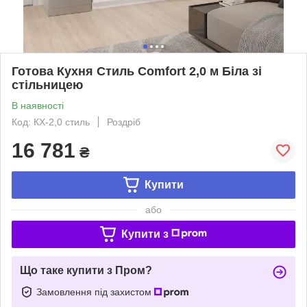
Готова Кухня Стиль Comfort 2,0 м Біла зі
стільницею
В наявності
Код: КХ-2,0 стиль
Роздріб
16 781
₴
Купити
або
Купити з
Що таке купити з Пром?
Замовлення під захистом