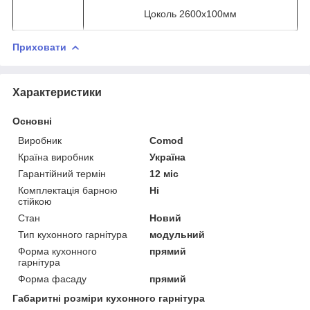
Цоколь 2600х100мм
Приховати
Характеристики
Основні
Виробник
Comod
Країна виробник
Україна
Гарантійний термін
12 міс
Комплектація барною
Ні
стійкою
Стан
Новий
Тип кухонного гарнітура
модульний
Форма кухонного
прямий
гарнітура
Форма фасаду
прямий
Габаритні розміри кухонного гарнітура