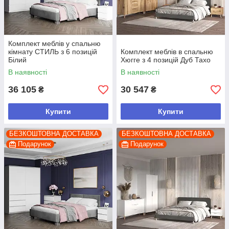
Комплект меблів у спальню
кімнату СТИЛЬ з 6 позицій
Комплект меблів в спальню
Білий
Хюгге з 4 позицій Дуб Тахо
В наявності
В наявності
36 105
30 547
₴
₴
Купити
Купити
БЕЗКОШТОВНА ДОСТАВКА
БЕЗКОШТОВНА ДОСТАВКА
Подарунок
Подарунок