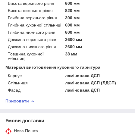
Висота верхнього рівня
600 мм
Висота нижнього рівня
820 мм
Глибина верхнього рівня
300 мм
Глибина кухонної стільниці
600 мм
Глибина нижнього рівня
600 мм
Довжина верхнього рівня
2600 мм
Довжина нижнього рівня
2600 мм
Товщина кухонної
38 мм
стільниці
Матеріал виготовлення кухонного гарнітура
Корпус
ламінована ДСП
Стільниця
ламінована ДСП (ЛДСП)
Фасад
ламінована ДСП
Приховати
Умови доставки
Нова Пошта