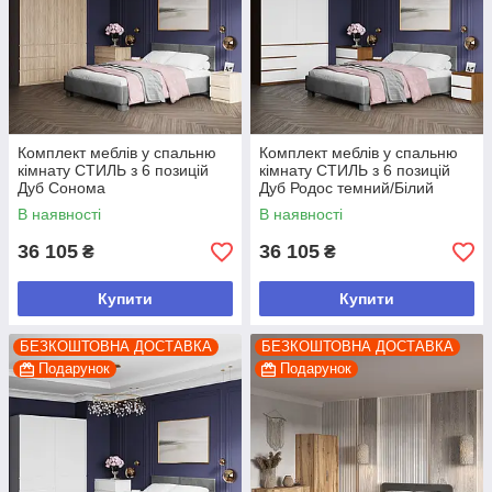
Комплект меблів у спальню
Комплект меблів у спальню
кімнату СТИЛЬ з 6 позицій
кімнату СТИЛЬ з 6 позицій
Дуб Сонома
Дуб Родос темний/Білий
В наявності
В наявності
36 105
36 105
₴
₴
Купити
Купити
БЕЗКОШТОВНА ДОСТАВКА
БЕЗКОШТОВНА ДОСТАВКА
Подарунок
Подарунок