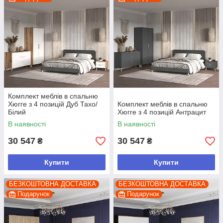
Комплект меблів в спальню
Хюгге з 4 позицій Дуб Тахо/
Комплект меблів в спальню
Білий
Хюгге з 4 позицій Антрацит
В наявності
В наявності
30 547
30 547
₴
₴
Купити
Купити
БЕЗКОШТОВНА ДОСТАВКА
БЕЗКОШТОВНА ДОСТАВКА
Подарунок
Подарунок