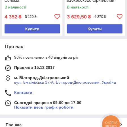
Сонома
920х600х320 Сірий/Білий
В наявності
В наявності
4 352
3 629,50
₴
₴
5 120 ₴
4 270 ₴
Купити
Купити
Про нас
98% позитивних з 48 відгуків за рік
Працює з 15.12.2017
м. Білгород-Дністровський
вул. Ізмаїльська 37-А, Білгород-Дністровський, Україна
Контакти
Сьогодні працює з 09:00 до 17:00
Показати весь графік роботи
КНОПКА
Про нас
ЗВ'ЯЗКУ