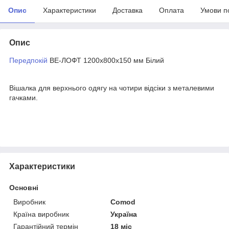
Опис
Характеристики
Доставка
Оплата
Умови п
Опис
Передпокій
ВЕ-ЛОФТ 1200х800х150 мм Білий
Вішалка для верхнього одягу на чотири відсіки з металевими
гачками.
Характеристики
Основні
Виробник
Comod
Країна виробник
Україна
Гарантійний термін
18 міс