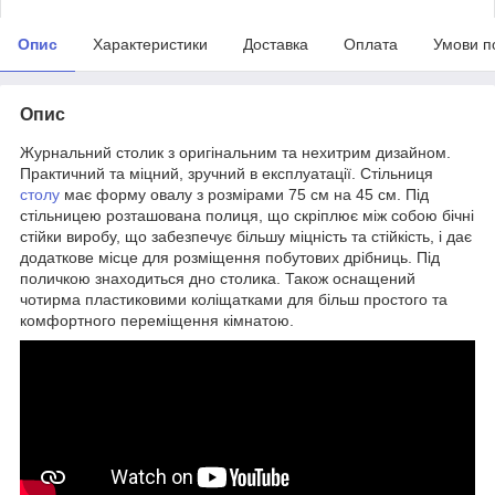
Опис
Характеристики
Доставка
Оплата
Умови п
Опис
Журнальний столик з оригінальним та нехитрим дизайном.
Практичний та міцний, зручний в експлуатації. Стільниця
столу
має форму овалу з розмірами 75 см на 45 см. Під
стільницею розташована полиця, що скріплює між собою бічні
стійки виробу, що забезпечує більшу міцність та стійкість, і дає
додаткове місце для розміщення побутових дрібниць. Під
поличкою знаходиться дно столика. Також оснащений
чотирма пластиковими коліщатками для більш простого та
комфортного переміщення кімнатою.