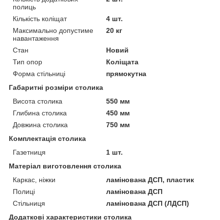
полиць
Кількість коліщат
4 шт.
Максимально допустиме
20 кг
навантаження
Стан
Новий
Тип опор
Коліщата
Форма стільниці
прямокутна
Габаритні розміри столика
Висота столика
550 мм
Глибина столика
450 мм
Довжина столика
750 мм
Комплектація столика
Газетниця
1 шт.
Матеріал виготовлення столика
Каркас, ніжки
ламінована ДСП, пластик
Полиці
ламінована ДСП
Стільниця
ламінована ДСП (ЛДСП)
Додаткові характеристики столика