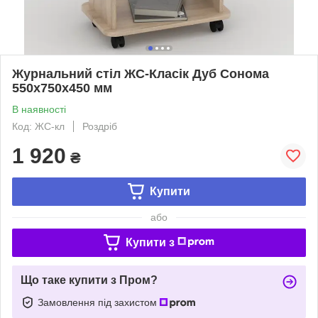
Журнальний стіл ЖС-Класік Дуб Сонома
550х750х450 мм
В наявності
Код: ЖС-кл
Роздріб
1 920
₴
Купити
або
Купити з
Що таке купити з Пром?
Замовлення під захистом