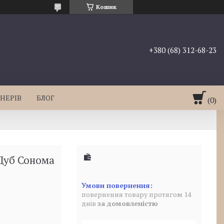
Кошик
+380 (68) 312-68-23
НЕРІВ
БЛОГ
Дуб Сонома
повернення товару протягом 14
днів
за домовленістю