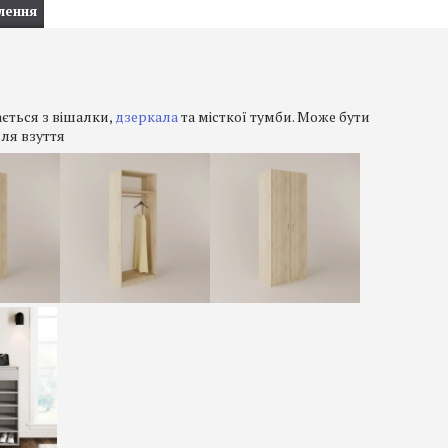
лення
ється з вішалки,
дзеркала
та місткої тумби. Може бути
ля взуття