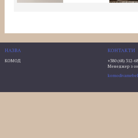
КОМОД
+380 (68) 312-6
Менеджер з о
komodivamebe