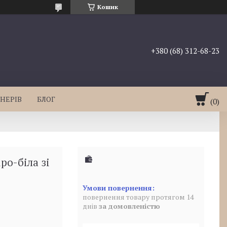
Кошик
+380 (68) 312-68-23
НЕРІВ
БЛОГ
ро-біла зі
повернення товару протягом 14
днів
за домовленістю