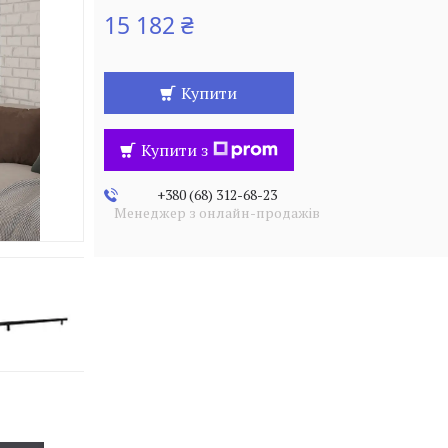
15 182 ₴
Купити
Купити з
+380 (68) 312-68-23
Менеджер з онлайн-продажів