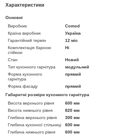
Характеристики
Основні
Виробник
Comod
Країна виробник
Україна
Гарантійний термін
12 міс
Комплектація барною
Ні
стійкою
Стан
Новий
Тип кухонного гарнітура
модульний
Форма кухонного
прямий
гарнітура
Форма фасаду
прямий
Габаритні розміри кухонного гарнітура
Висота верхнього рівня
600 мм
Висота нижнього рівня
820 мм
Глибина верхнього рівня
300 мм
Глибина кухонної стільниці
600 мм
Глибина нижнього рівня
600 мм