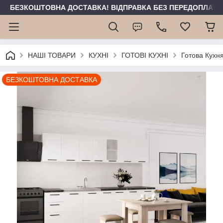
БЕЗКОШТОВНА ДОСТАВКА! ВІДПРАВКА БЕЗ ПЕРЕДОПЛАТИ 
НАШІ ТОВАРИ
КУХНІ
ГОТОВІ КУХНІ
Готова Кухня 
БЕЗКОШТОВНА ДОСТАВКА