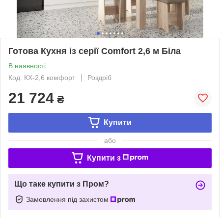
Готова Кухня із серії Comfort 2,6 м Біла
В наявності
Код: КХ-2,6 комфорт
Роздріб
21 724
₴
Купити
або
Купити з
Що таке купити з Пром?
Замовлення під захистом